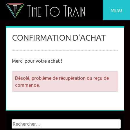
Skip
to
MENU
content
CONFIRMATION D’ACHAT
Merci pour votre achat !
Désolé, problème de récupération du reçu de
commande.
Rechercher :