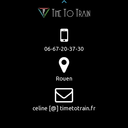
06-67-20-37-30
Rouen
celine [@] timetotrain.fr