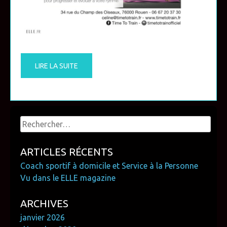
LIRE LA SUITE
Rechercher :
ARTICLES RÉCENTS
Coach sportif à domicile et Service à la Personne
Vu dans le ELLE magazine
ARCHIVES
janvier 2026