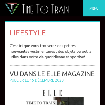
Skip
to
MENU
content
LIFESTYLE
C’est ici que vous trouverez des petites
nouveautés vestimentaires , des objets ou outils
utiles dans votre vie quotidienne et sportive!
VU DANS LE ELLE MAGAZINE
PUBLIER LE
15 DÉCEMBRE 2020