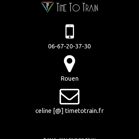
06-67-20-37-30
Rouen
celine [@] timetotrain.fr