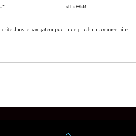
L
*
SITE WEB
n site dans le navigateur pour mon prochain commentaire.