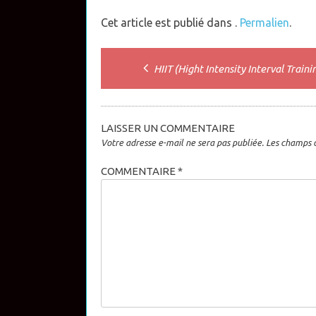
Cet article est publié dans .
Permalien
.
Post
HIIT (Hight Intensity Interval Traini
navigation
LAISSER UN COMMENTAIRE
Votre adresse e-mail ne sera pas publiée.
Les champs o
COMMENTAIRE
*