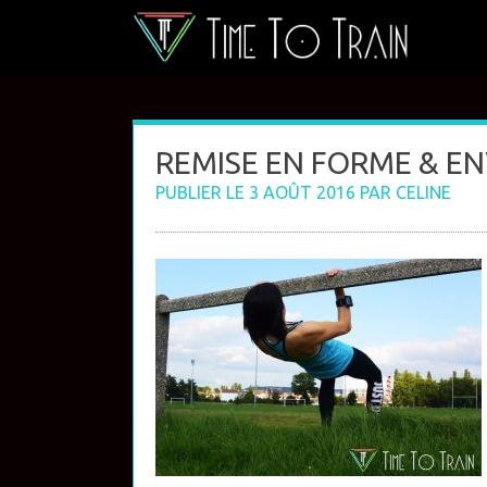
Skip
to
content
REMISE EN FORME & ENT
PUBLIER LE
3 AOÛT 2016
PAR
CELINE