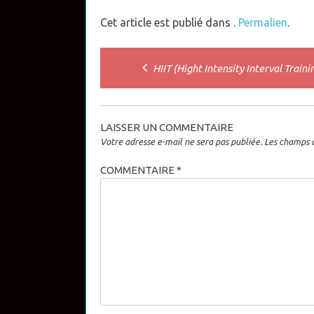
Cet article est publié dans .
Permalien
.
Post
HIIT (Hight Intensity Interval Traini
navigation
LAISSER UN COMMENTAIRE
Votre adresse e-mail ne sera pas publiée.
Les champs o
COMMENTAIRE
*