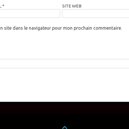
L
*
SITE WEB
n site dans le navigateur pour mon prochain commentaire.