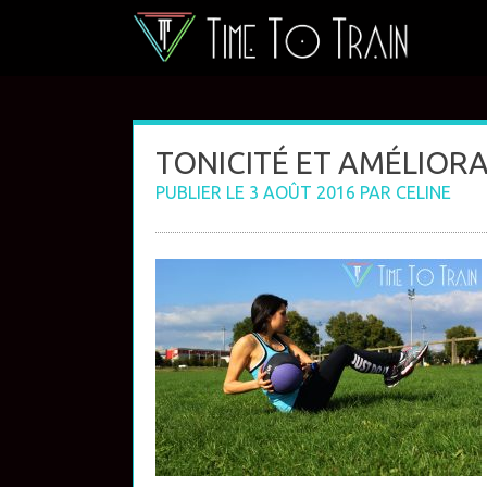
Skip
to
content
TONICITÉ ET AMÉLIO
PUBLIER LE
3 AOÛT 2016
PAR
CELINE