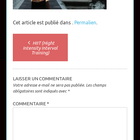
Cet article est publié dans .
Permalien
.
Post
HIIT (Hight
Intensity Interval
Training)
navigation
LAISSER UN COMMENTAIRE
Votre adresse e-mail ne sera pas publiée.
Les champs
obligatoires sont indiqués avec
*
COMMENTAIRE
*