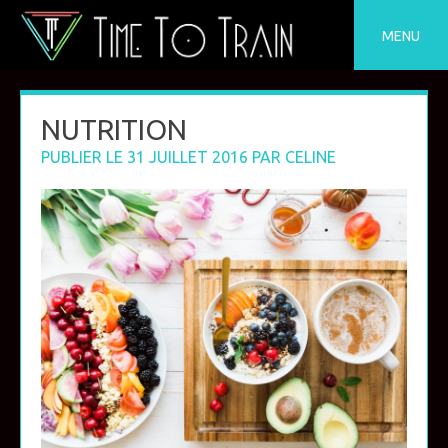
Skip
to
MENU
content
NUTRITION
PUBLIER LE
31 JUILLET 2016
PAR
CELINE