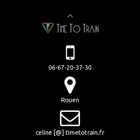
06-67-20-37-30
Rouen
celine [@] timetotrain.fr