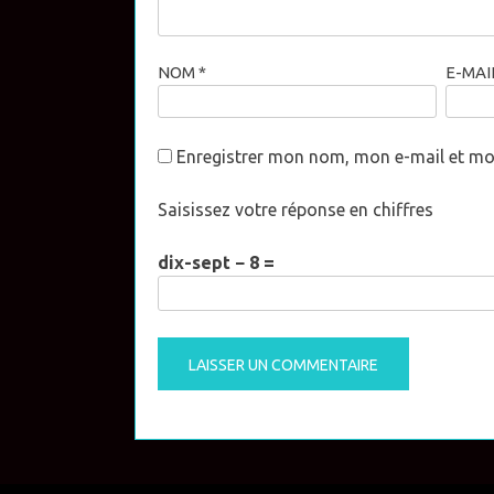
NOM
*
E-MAI
Enregistrer mon nom, mon e-mail et mo
Saisissez votre réponse en chiffres
dix-sept − 8 =