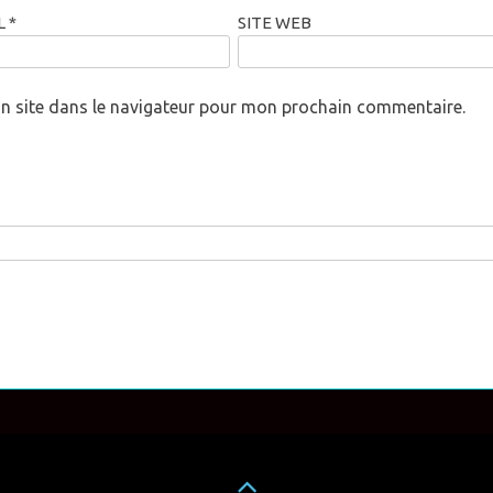
L
*
SITE WEB
n site dans le navigateur pour mon prochain commentaire.