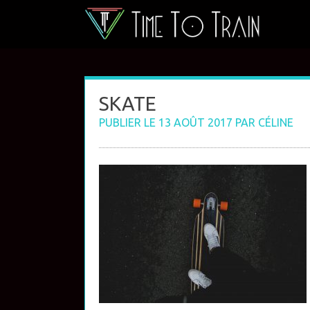
Skip
to
content
SKATE
PUBLIER LE
13 AOÛT 2017
PAR
CÉLINE