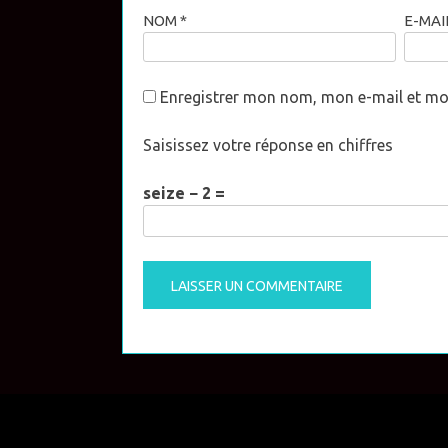
NOM
*
E-MAI
Enregistrer mon nom, mon e-mail et mo
Saisissez votre réponse en chiffres
seize − 2 =