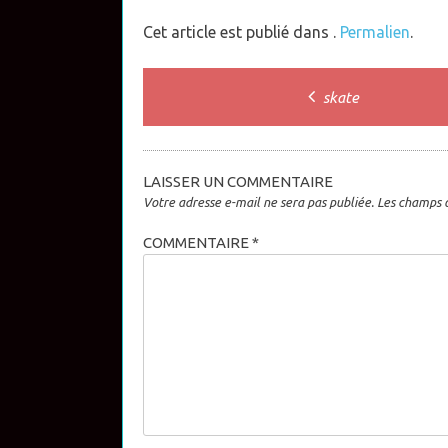
Cet article est publié dans .
Permalien
.
Post
skate
navigation
LAISSER UN COMMENTAIRE
Votre adresse e-mail ne sera pas publiée.
Les champs o
COMMENTAIRE
*